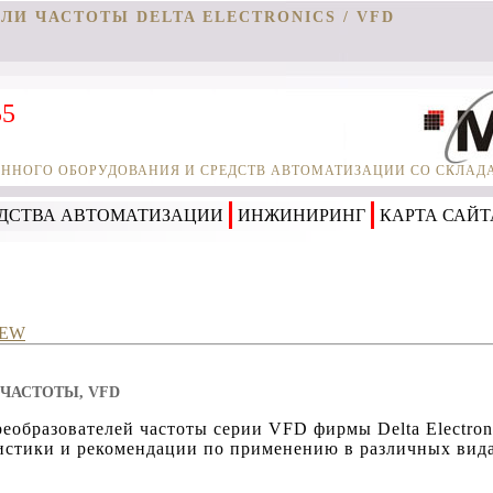
ЛИ ЧАСТОТЫ DELTA ELECTRONICS / VFD
55
НОГО ОБОРУДОВАНИЯ И СРЕДСТВ АВТОМАТИЗАЦИИ СО СКЛАДА 
ДСТВА АВТОМАТИЗАЦИИ
ИНЖИНИРИНГ
КАРТА САЙТ
 NEW
 ЧАСТОТЫ, VFD
образователей частоты серии VFD фирмы Delta Electroni
истики и рекомендации по применению в различных вида