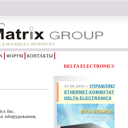
В МОСКВЕ И С-ПЕТЕРБУРГЕ
А
ФОРУМ
КОНТАКТЫ
DELTA ELECTRONICS
-
УПРАВЛЯЕМЫЕ
03.06.2020
ETHERNET-КОММУТАТОРЫ
DELTA ELECTRONICS
cs Inc.
х оборудования.