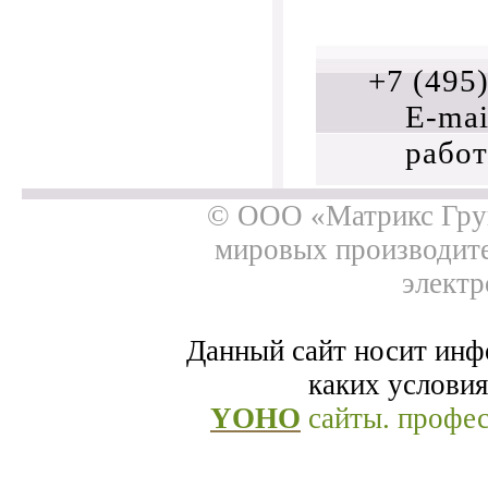
+7 (495
E-mai
работ
© ООО «Матрикс Груп
мировых производит
электр
Данный сайт носит инф
каких условия
YOHO
сайты. профе