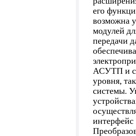
расширени
его функци
возможна 
модулей д
передачи д
обеспечив
электропри
АСУТП и с
уровня, та
системы. У
устройства
осуществля
интерфейс 
Преобразо