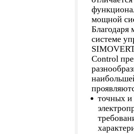
функциона
мощной си
Благодаря 
системе уп
SIMOVERT
Control пр
разнообраз
наибольше
проявляютс
точных и
электроп
требован
характер