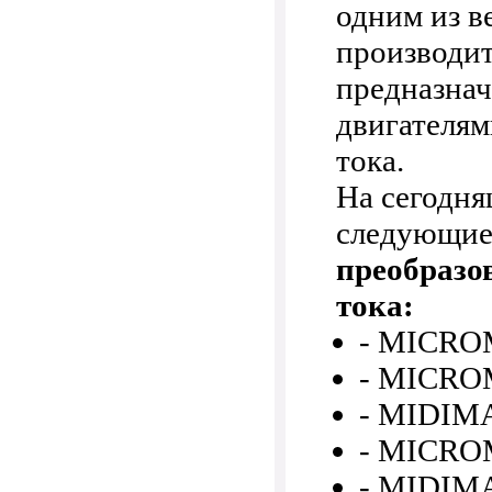
одним из 
производит
предназнач
двигателям
тока.
На сегодня
следующие
преобразо
тока:
- MICR
- MICRO
- MIDIMA
- MICRO
- MIDIM