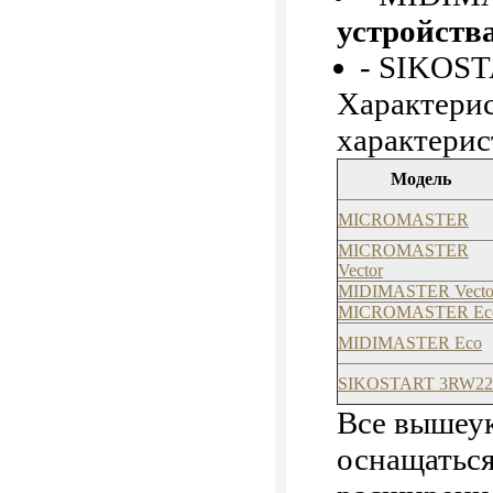
устройств
- SIKOS
Характери
характери
Модель
MICROMASTER
MICROMASTER
Vector
MIDIMASTER Vecto
MICROMASTER Ec
MIDIMASTER Eco
SIKOSTART 3RW22
Все вышеу
оснащатьс