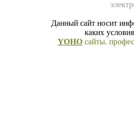
электр
Данный сайт носит инф
каких условия
YOHO
сайты. профе