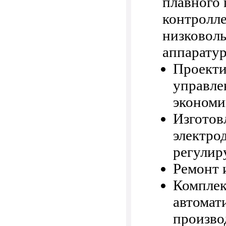
плавного
контролле
низковоль
аппаратур
Проекти
управле
экономи
Изготов
электро
регулир
Ремонт 
Комплек
автомат
произво