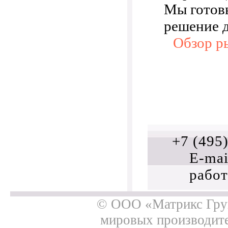
Мы готов
решение д
Обзор р
+7 (495
E-mai
работ
© ООО «Матрикс Груп
мировых производит