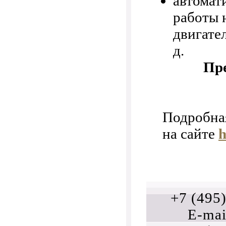
автомат
работы 
двигател
д.
Пре
Подробна
на сайте
h
+7 (495
E-mai