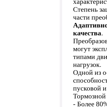
характерис
Степень за
части прео
Адаптивно
качества
.
Преобразов
могут эксп
типами дви
нагрузок.
Одной из о
способност
пусковой и
Тормозной
- Более 80