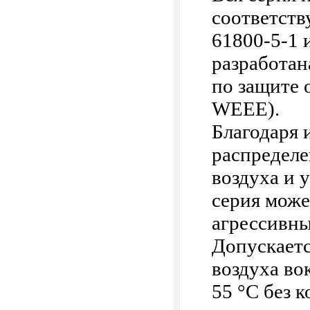
соответств
61800-5-1 
разработан
по защите
WEEE).
Благодаря 
распредел
воздуха и 
серия може
агрессивны
Допускаетс
воздуха во
55 °C без 