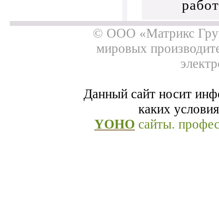
работ
© ООО «Матрикс Груп
мировых производит
электр
Данный сайт носит инф
каких условия
YOHO
сайты. профе