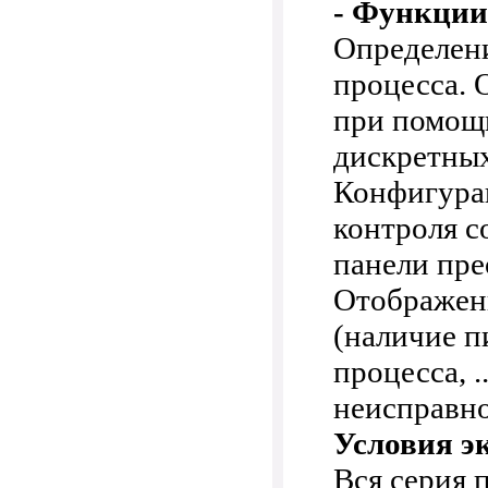
- Функции
Определени
процесса. 
при помощи
дискретных
Конфигура
контроля с
панели пре
Отображен
(наличие п
процесса, .
неисправно
Условия э
Вся серия 