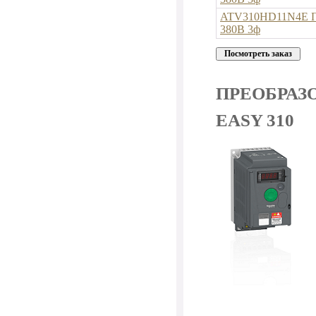
ATV310HD11N4E Пр
380В 3ф
ПРЕОБРАЗ
EASY 310