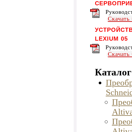
СЕРВОПРИВ
Руководс
Скачать
УСТРОЙСТ
LEXIUM 05
Руководс
Скачать
Каталог
Преобр
Schneid
Прео
Altiv
Прео
Altiv