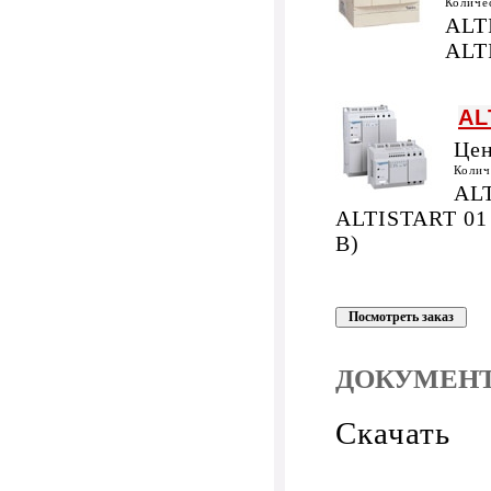
Количе
ALT
ALT
AL
Це
Колич
ALT
ALTISTART 01 (
В)
ДОКУМЕНТ
Скачать