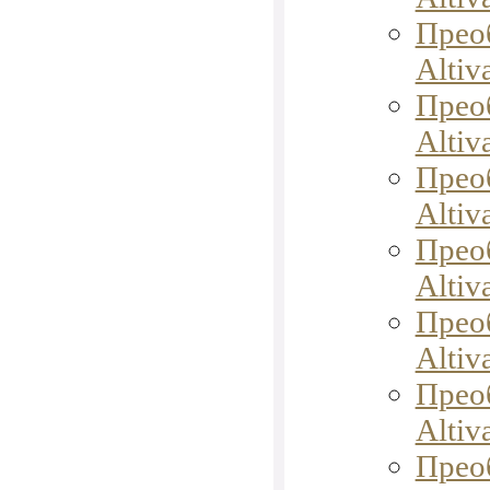
Прео
Altiv
Прео
Altiv
Прео
Altiv
Прео
Altiv
Прео
Altiv
Прео
Altiv
Прео