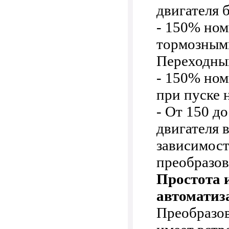
двигателя 
- 150% ном
тормозным
Переходны
- 150% ном
при пуске 
- От 150 д
двигателя 
зависимост
преобразов
Простота 
автоматиз
Преобразов