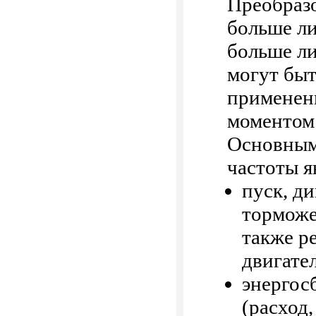
Преобраз
больше ли
больше ли
могут бы
применен
моментом
Основным
частоты я
пуск, д
торможе
также р
двигател
энергос
(расход,