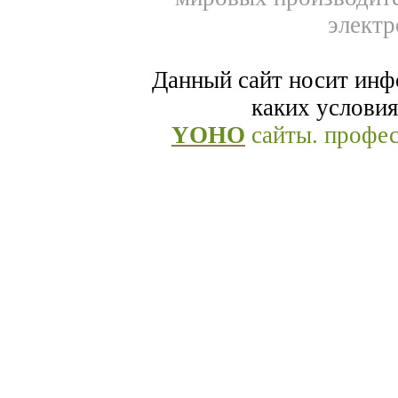
электр
Данный сайт носит инф
каких условия
YOHO
сайты. профе