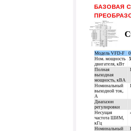
БАЗОВАЯ 
ПРЕОБРАЗО
С
Модель VFD-F
0
Ном. мощность
5
двигателя, кВт
Полная
выходная
мощность, кВA
Номинальный
выходной ток,
A
Диапазон
регулировки
Несущая
частота ШИМ,
кГц
Номинальный