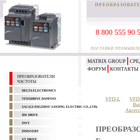
ПРЕОБРАЗОВАТЕ
8 800 555 90 
ПОСТАВКИ ПРОМЫШЛЕН
MATRIX GROUP
СРЕ
ФОРУМ
КОНТАКТЫ
ПРЕОБРАЗОВАТЕЛИ
ЧАСТОТЫ
DELTA ELECTRONICS
VFD-L
VFD
VEDADRIVE DANFOSS
Выб
SAJ (GUANGZHOU SANJING ELECTRIC CO.,LTD)
Аксесс
IDS DRIVE
INVT
ПРЕОБРАЗ
INNOVERT
VT DRIVE