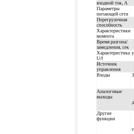
входной ток, A
Параметры
питающей сети
Перегрузочная
способность
Характеристики
момента
Время разгона/
замедления, сек
Характеристика
у
U/f
Источник
управления
Входы
3
Аналоговые
выходы
Другие
функции
т