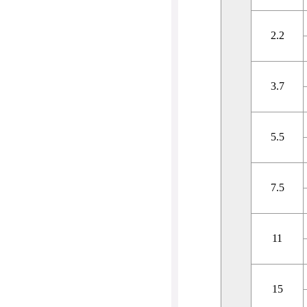
2.2
3.7
5.5
7.5
11
15