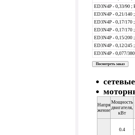
ED3N4P - 0,33/90 ;
ED3N4P - 0,21/140 
ED3N4P - 0,17/170 
ED3N4P - 0,17/170 
ED3N4P - 0,15/200 
ED3N4P - 0,12/245 
ED3N4P - 0,077/380
сетевые
моторн
Мощность
Напря
двигателя,
жение
кВт
0.4