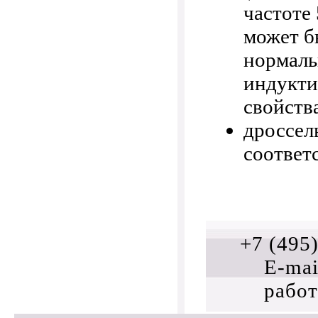
частоте
может б
нормаль
индукти
свойств
дроссел
соответ
+7 (495
E-mai
работ