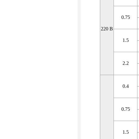
0.75
220 В
1.5
2.2
0.4
0.75
1.5