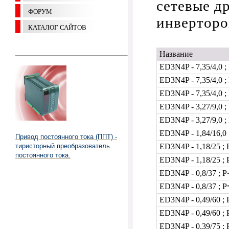
сетевые д
ФОРУМ
инвертор
КАТАЛОГ САЙТОВ
Название
ED3N4P - 7,35/4,0 ;
ED3N4P - 7,35/4,0 ;
ED3N4P - 7,35/4,0 ;
ED3N4P - 3,27/9,0 ;
ED3N4P - 3,27/9,0 ;
ED3N4P - 1,84/16,0 
Привод постоянного тока (ППТ) -
тиристорный преобразователь
ED3N4P - 1,18/25 ; 
постоянного тока.
ED3N4P - 1,18/25 ;
ED3N4P - 0,8/37 ; 
ED3N4P - 0,8/37 ; P
ED3N4P - 0,49/60 ;
ED3N4P - 0,49/60 ;
ED3N4P - 0,39/75 ;