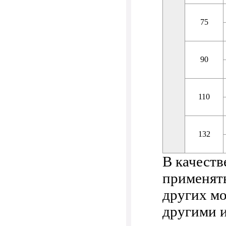
75
90
110
132
В качеств
применять
других м
другими и