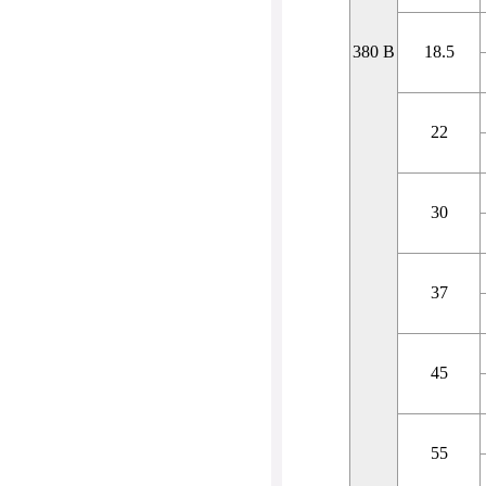
380 В
18.5
22
30
37
45
55