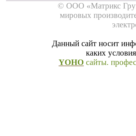
© ООО «Матрикс Груп
мировых производит
электр
Данный сайт носит инф
каких условия
YOHO
сайты. профе