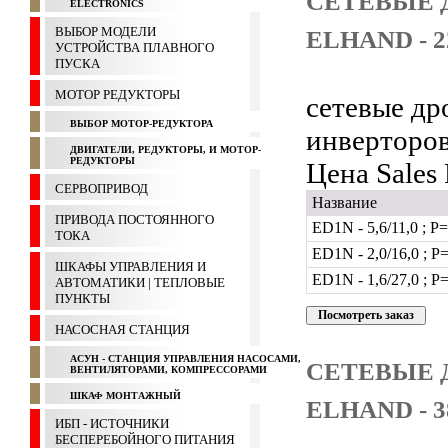
СЕТЕВЫЕ 
ELECTRONICS
ВЫБОР МОДЕЛИ
ELHAND - 2
УСТРОЙСТВА ПЛАВНОГО
ПУСКА
МОТОР РЕДУКТОРЫ
сетевые др
ВЫБОР МОТОР-РЕДУКТОРА
инверторо
ДВИГАТЕЛИ, РЕДУКТОРЫ, И МОТОР-
РЕДУКТОРЫ
Цена Sales
СЕРВОПРИВОД
Название
ПРИВОДА ПОСТОЯННОГО
ED1N - 5,6/11,0 ; P
ТОКА
ED1N - 2,0/16,0 ; P
ШКАФЫ УПРАВЛЕНИЯ И
ED1N - 1,6/27,0 ; P
АВТОМАТИКИ | ТЕПЛОВЫЕ
ПУНКТЫ
НАСОСНАЯ СТАНЦИЯ
АСУН - СТАНЦИЯ УПРАВЛЕНИЯ НАСОСАМИ,
СЕТЕВЫЕ 
ВЕНТИЛЯТОРАМИ, КОМПРЕССОРАМИ
ШКАФ МОНТАЖНЫЙ
ELHAND - 3
ИБП - ИСТОЧНИКИ
БЕСПЕРЕБОЙНОГО ПИТАНИЯ