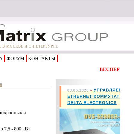
В МОСКВЕ И С-ПЕТЕРБУРГЕ
А
ФОРУМ
КОНТАКТЫ
ВЕСПЕР
ей
-
УПРАВЛЯЕМЫЕ
03.06.2020
ETHERNET-КОММУТАТОРЫ
DELTA ELECTRONICS
синхронных и
 7,5 - 800 кВт