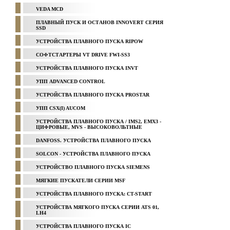
VEDA MCD
ПЛАВНЫЙ ПУСК И ОСТАНОВ INNOVERT СЕРИЯ
SSD
УСТРОЙСТВА ПЛАВНОГО ПУСКА RIPOW
СОФТСТАРТЕРЫ VT DRIVE FWI-SS3
УСТРОЙСТВА ПЛАВНОГО ПУСКА INVT
УПП ADVANCED CONTROL
УСТРОЙСТВА ПЛАВНОГО ПУСКА PROSTAR
УПП CSX(I) AUCOM
УСТРОЙСТВА ПЛАВНОГО ПУСКА / IMS2, EMX3 -
ЦИФРОВЫЕ, MVS - ВЫСОКОВОЛЬТНЫЕ
DANFOSS. УСТРОЙСТВА ПЛАВНОГО ПУСКА
SOLCON - УСТРОЙСТВА ПЛАВНОГО ПУСКА
УСТРОЙСТВО ПЛАВНОГО ПУСКА SIEMENS
МЯГКИЕ ПУСКАТЕЛИ СЕРИИ MSF
УСТРОЙСТВА ПЛАВНОГО ПУСКА: CT-START
УСТРОЙСТВА МЯГКОГО ПУСКА СЕРИИ ATS 01,
LH4
УСТРОЙСТВА ПЛАВНОГО ПУСКА IC