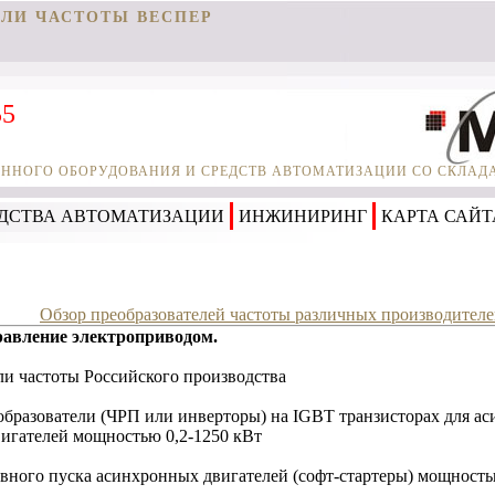
ЕЛИ ЧАСТОТЫ ВЕСПЕР
55
НОГО ОБОРУДОВАНИЯ И СРЕДСТВ АВТОМАТИЗАЦИИ СО СКЛАДА 
ДСТВА АВТОМАТИЗАЦИИ
ИНЖИНИРИНГ
КАРТА САЙТ
Обзор преобразователей частоты различных производител
авление электроприводом.
ли частоты Российского производства
образователи (ЧРП или инверторы) на IGBT транзисторах для а
игателей мощностью 0,2-1250 кВт
вного пуска асинхронных двигателей (софт-стартеры) мощностью