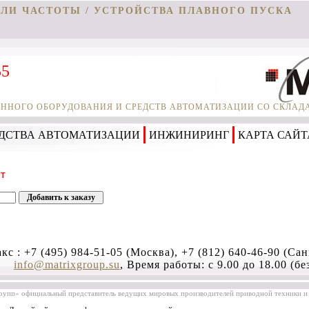
ЕЛИ ЧАСТОТЫ / УСТРОЙСТВА ПЛАВНОГО ПУСКА
55
НОГО ОБОРУДОВАНИЯ И СРЕДСТВ АВТОМАТИЗАЦИИ СО СКЛАДА 
ДСТВА АВТОМАТИЗАЦИИ
ИНЖИНИРИНГ
КАРТА САЙТ
ВТ
кс :
+7 (495) 984-51-05 (Москва), +7 (812) 640-46-90 (Са
info@matrixgroup.su
, Время работы: с 9.00 до 18.00 (бе
упп» официальный представитель ведущих мировых производителей приводной техники и 