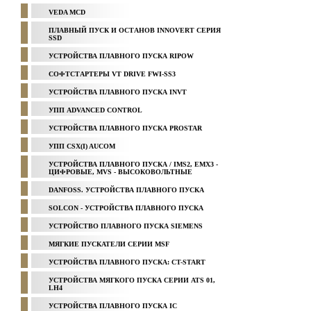
VEDA MCD
ПЛАВНЫЙ ПУСК И ОСТАНОВ INNOVERT СЕРИЯ
SSD
УСТРОЙСТВА ПЛАВНОГО ПУСКА RIPOW
СОФТСТАРТЕРЫ VT DRIVE FWI-SS3
УСТРОЙСТВА ПЛАВНОГО ПУСКА INVT
УПП ADVANCED CONTROL
УСТРОЙСТВА ПЛАВНОГО ПУСКА PROSTAR
УПП CSX(I) AUCOM
УСТРОЙСТВА ПЛАВНОГО ПУСКА / IMS2, EMX3 -
ЦИФРОВЫЕ, MVS - ВЫСОКОВОЛЬТНЫЕ
DANFOSS. УСТРОЙСТВА ПЛАВНОГО ПУСКА
SOLCON - УСТРОЙСТВА ПЛАВНОГО ПУСКА
УСТРОЙСТВО ПЛАВНОГО ПУСКА SIEMENS
МЯГКИЕ ПУСКАТЕЛИ СЕРИИ MSF
УСТРОЙСТВА ПЛАВНОГО ПУСКА: CT-START
УСТРОЙСТВА МЯГКОГО ПУСКА СЕРИИ ATS 01,
LH4
УСТРОЙСТВА ПЛАВНОГО ПУСКА IC