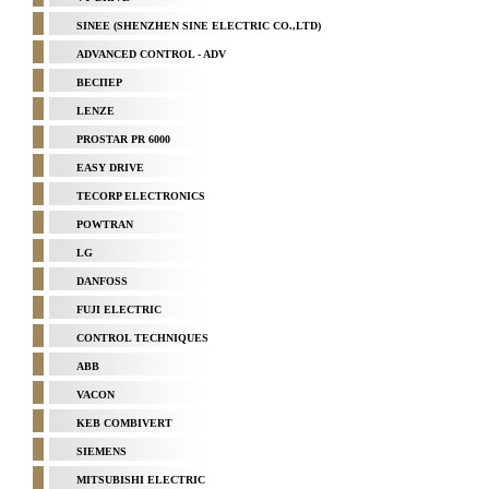
SINEE (SHENZHEN SINE ELECTRIC CO.,LTD)
ADVANCED CONTROL - ADV
ВЕСПЕР
LENZE
PROSTAR PR 6000
EASY DRIVE
TECORP ELECTRONICS
POWTRAN
LG
DANFOSS
FUJI ELECTRIC
CONTROL TECHNIQUES
ABB
VACON
KEB COMBIVERT
SIEMENS
MITSUBISHI ELECTRIC