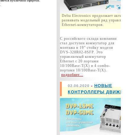
ляется публичной офертой.
T
Delta Electronics продолжает активно
развивать модельный ряд управляемых
Ethernet-коммутаторов.
С российского склада компании
стал доступен коммутатор для
монтажа в 19” стойку модели
DVS-328R02-8SFP. Это
управляемый коммутатор
Ethernet с 20 портами
10/100Base-T(X) и 4 combo-
портами 10/100Base-T(X).
подробнее...
-
НОВЫЕ
02.06.2020
КОНТРОЛЛЕРЫ ДВИЖЕНИЯ