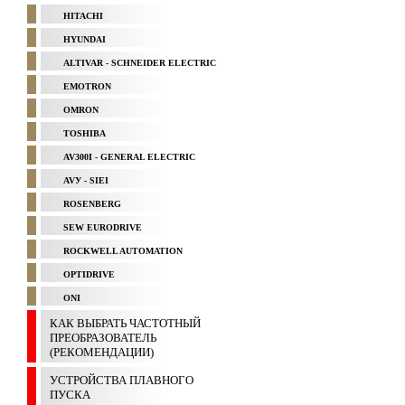
HITACHI
HYUNDAI
ALTIVAR - SCHNEIDER ELECTRIC
EMOTRON
OMRON
TOSHIBA
AV300I - GENERAL ELECTRIC
AVУ - SIEI
ROSENBERG
SEW EURODRIVE
ROCKWELL AUTOMATION
OPTIDRIVE
ONI
КАК ВЫБРАТЬ ЧАСТОТНЫЙ
ПРЕОБРАЗОВАТЕЛЬ
(РЕКОМЕНДАЦИИ)
УСТРОЙСТВА ПЛАВНОГО
ПУСКА