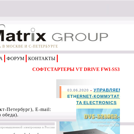
В МОСКВЕ И С-ПЕТЕРБУРГЕ
А
ФОРУМ
КОНТАКТЫ
СОФТСТАРТЕРЫ VT DRIVE FWI-SS3
-
УПРАВЛЯЕМЫЕ
03.06.2020
ETHERNET-КОММУТАТОРЫ
DELTA ELECTRONICS
нкт-Петербург)
, E-mail:
з обеда).
промышленной электроники в России, 2004-2023