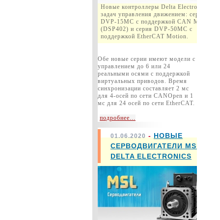
Новые контроллеры Delta Electronics дл
задач управления движением: серия
DVP-15MC с поддержкой CAN Motion
(DSP402) и серия DVP-50MC c
поддержкой EtherCAT Motion.
Обе новые серии имеют модели с
управлением до 6 или 24
реальными осями с поддержкой
виртуальных приводов. Время
синхронизации составляет 2 мс
для 4-осей по сети CANOpen и 1
мс для 24 осей по сети EtherCAT.
подробнее...
-
НОВЫЕ
01.06.2020
СЕРВОДВИГАТЕЛИ MSL
DELTA ELECTRONICS