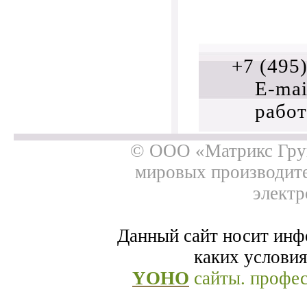
+7 (495
E-mai
работ
© ООО «Матрикс Груп
мировых производит
электр
Данный сайт носит инф
каких условия
YOHO
сайты. профе