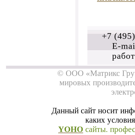
+7 (495
E-mai
работ
© ООО «Матрикс Груп
мировых производит
электр
Данный сайт носит инф
каких условия
YOHO
сайты. профе